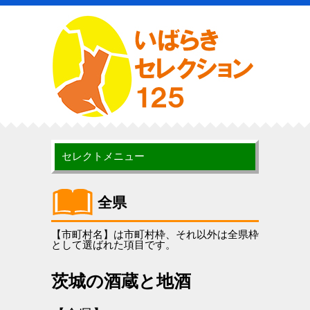
セレクトメニュー
全県
【市町村名】は市町村枠、それ以外は全県枠
として選ばれた項目です。
茨城の酒蔵と地酒