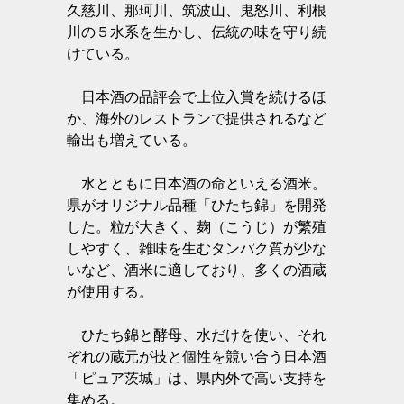
久慈川、那珂川、筑波山、鬼怒川、利根
川の５水系を生かし、伝統の味を守り続
けている。
日本酒の品評会で上位入賞を続けるほ
か、海外のレストランで提供されるなど
輸出も増えている。
水とともに日本酒の命といえる酒米。
県がオリジナル品種「ひたち錦」を開発
した。粒が大きく、麹（こうじ）が繁殖
しやすく、雑味を生むタンパク質が少な
いなど、酒米に適しており、多くの酒蔵
が使用する。
ひたち錦と酵母、水だけを使い、それ
ぞれの蔵元が技と個性を競い合う日本酒
「ピュア茨城」は、県内外で高い支持を
集める。