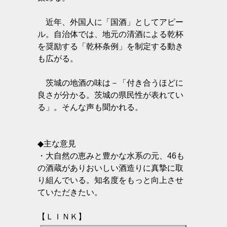
近年、外国人に「国酒」としてアピー
ル。自治体では、地元の清酒による乾杯
を奨励する「乾杯条例」を制定する動き
も広がる。
茨城の地酒の味は－「付き合うほどに
良さが分かる。茨城の県民性が表れてい
る」。そんな声も聞かれる。
◆主な意見
・大自然の恵みと豊かな水系の元、46も
の酒蔵がありおいしい酒造りに真摯に取
り組んでいる。知名度をもっと向上させ
ていただきたい。
【ＬＩＮＫ】