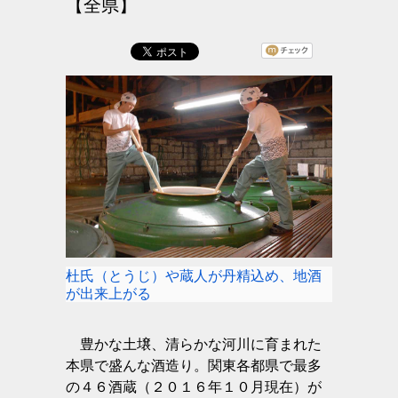
【全県】
杜氏（とうじ）や蔵人が丹精込め、地酒
が出来上がる
豊かな土壌、清らかな河川に育まれた
本県で盛んな酒造り。関東各都県で最多
の４６酒蔵（２０１６年１０月現在）が